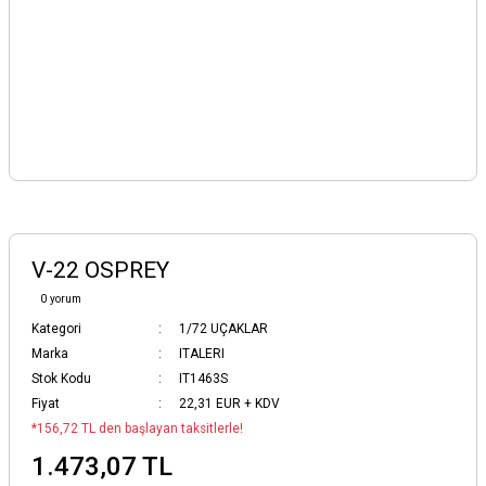
V-22 OSPREY
0 yorum
Kategori
1/72 UÇAKLAR
Marka
ITALERI
Stok Kodu
IT1463S
Fiyat
22,31 EUR + KDV
*156,72 TL den başlayan taksitlerle!
1.473,07 TL