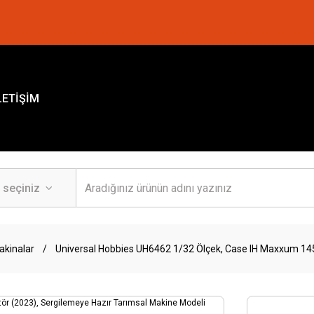
LETİŞİM
akinalar
Universal Hobbies UH6462 1/32 Ölçek, Case IH Maxxum 145