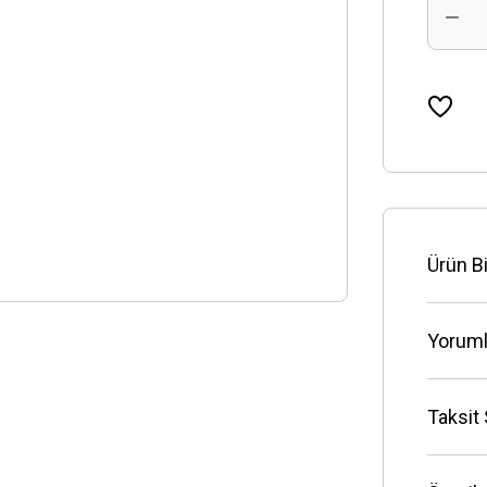
Ürün Bi
Yoruml
Taksit