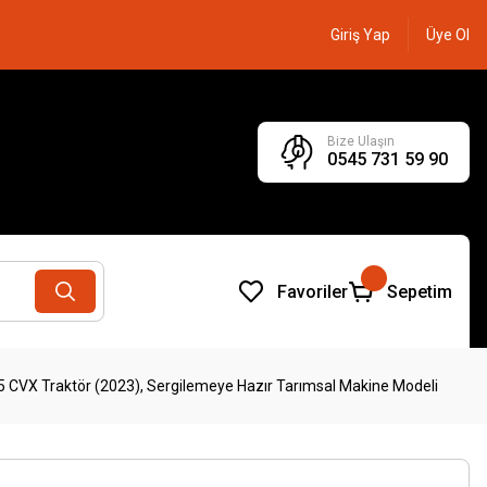
Giriş Yap
Üye Ol
Bize Ulaşın
0545 731 59 90
Favoriler
Sepetim
 CVX Traktör (2023), Sergilemeye Hazır Tarımsal Makine Modeli