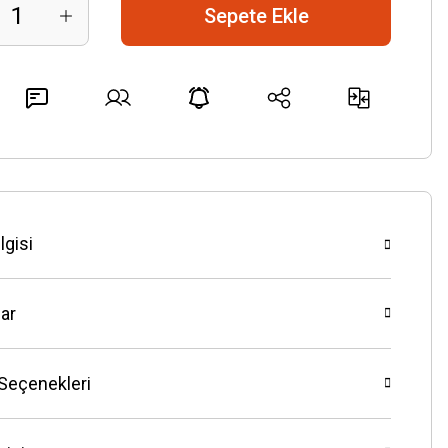
Sepete Ekle
lgisi
ar
 Seçenekleri