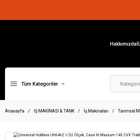
Hakkımızda
İ
Tüm Kategoriler
Anasayfa
İŞ MAKİNASI & TANK
İş Makinaları
Tarımsal M