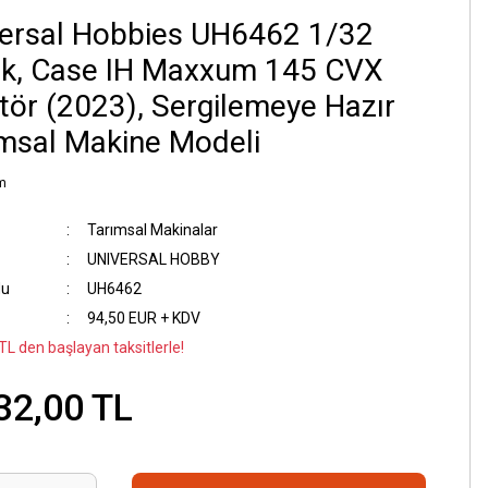
ersal Hobbies UH6462 1/32
ek, Case IH Maxxum 145 CVX
tör (2023), Sergilemeye Hazır
msal Makine Modeli
m
Tarımsal Makinalar
UNIVERSAL HOBBY
du
UH6462
94,50 EUR + KDV
TL den başlayan taksitlerle!
32,00 TL