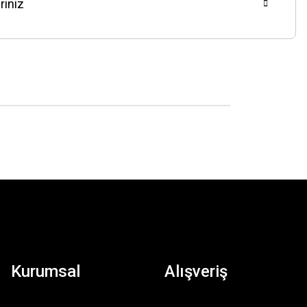
riniz
Kurumsal
Alışveriş