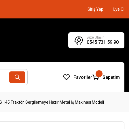
Giriş Yap
Üye Ol
Bize Ulaşın
0545 731 59 90
Favoriler
Sepetim
145 Traktör, Sergilemeye Hazır Metal İş Makinası Modeli