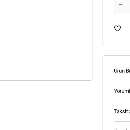
Ürün Bi
Yoruml
Taksit