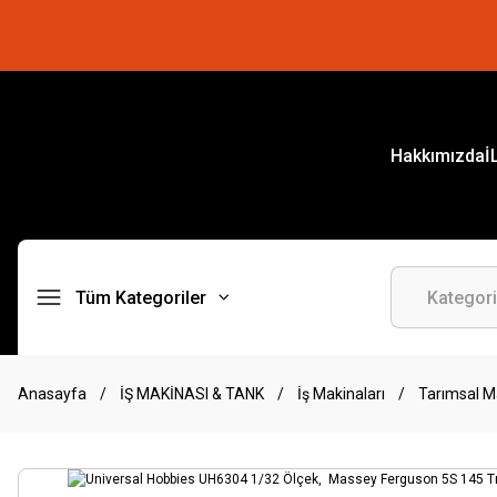
Hakkımızda
İ
Tüm Kategoriler
Anasayfa
İŞ MAKİNASI & TANK
İş Makinaları
Tarımsal M