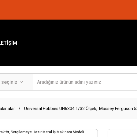
LETİŞİM
akinalar
Universal Hobbies UH6304 1/32 Ölçek, Massey Ferguson 5S 