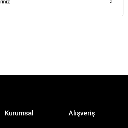
riniz
Kurumsal
Alışveriş