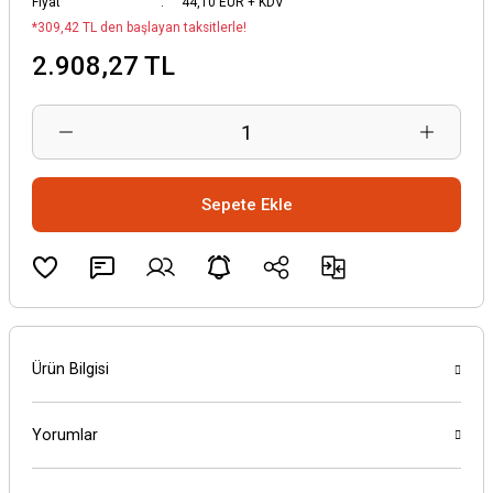
Fiyat
44,10 EUR + KDV
*309,42 TL den başlayan taksitlerle!
2.908,27 TL
Sepete Ekle
Ürün Bilgisi
Yorumlar