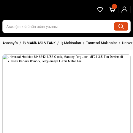
Anasayfa
İŞ MAKİNASI & TANK
İş Makinaları
Tarımsal Makinalar
Univer