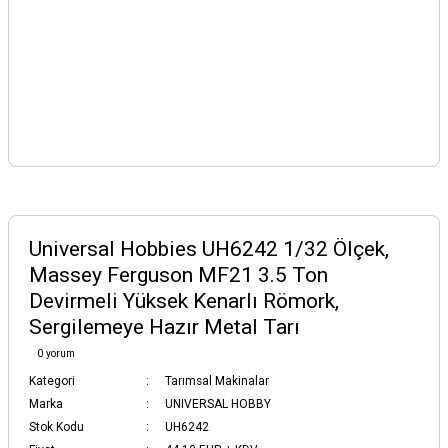
Universal Hobbies UH6242 1/32 Ölçek,
Massey Ferguson MF21 3.5 Ton
Devirmeli Yüksek Kenarlı Römork,
Sergilemeye Hazır Metal Tarı
0 yorum
Kategori
Tarımsal Makinalar
Marka
UNIVERSAL HOBBY
Stok Kodu
UH6242