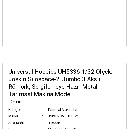
Universal Hobbies UH5336 1/32 Ölçek,
Joskin Silospace-2, Jumbo 3 Akslı
Römork, Sergilemeye Hazır Metal
Tarımsal Makina Modeli
0 yorum
Kategori
Tarımsal Makinalar
Marka
UNIVERSAL HOBBY
Stok Kodu
UH5336