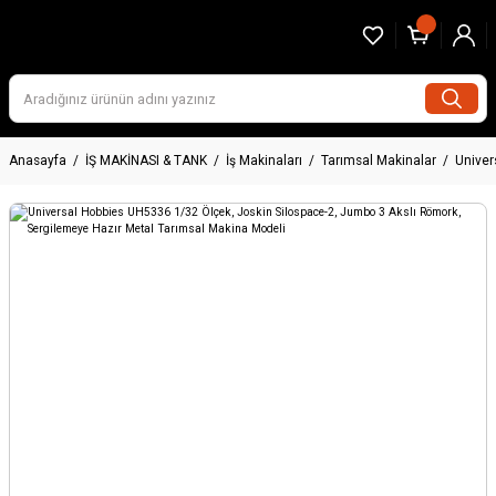
Anasayfa
İŞ MAKİNASI & TANK
İş Makinaları
Tarımsal Makinalar
Univer