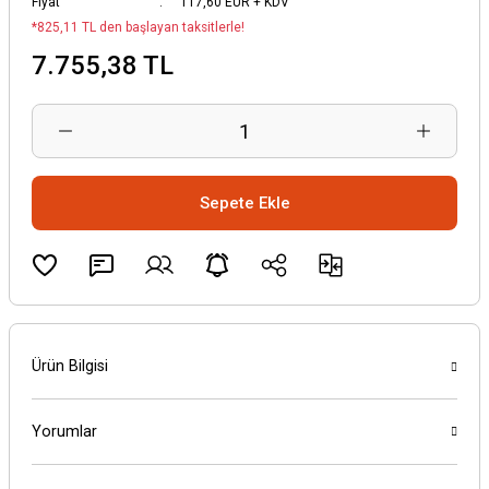
Fiyat
117,60 EUR + KDV
*825,11 TL den başlayan taksitlerle!
7.755,38 TL
Sepete Ekle
Ürün Bilgisi
Yorumlar