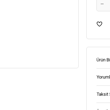
Ürün Bi
Yoruml
Taksit