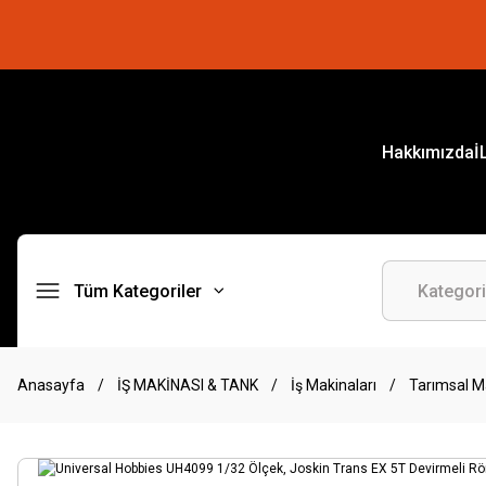
Hakkımızda
İ
Tüm Kategoriler
Anasayfa
İŞ MAKİNASI & TANK
İş Makinaları
Tarımsal M