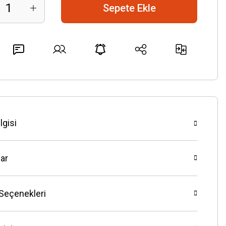
Sepete Ekle
lgisi
ar
 Seçenekleri