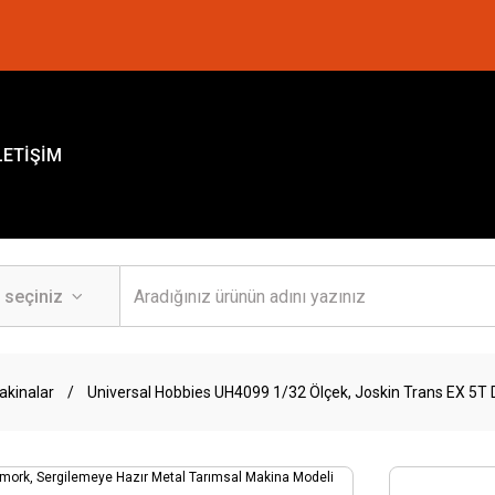
LETİŞİM
akinalar
Universal Hobbies UH4099 1/32 Ölçek, Joskin Trans EX 5T 