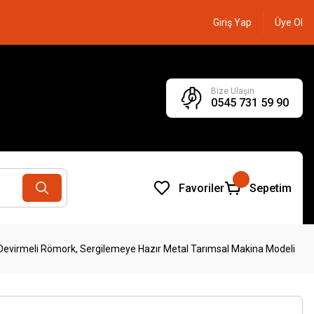
Giriş Yap
Üye Ol
Bize Ulaşın
0545 731 59 90
Favoriler
Sepetim
Devirmeli Römork, Sergilemeye Hazır Metal Tarımsal Makina Modeli