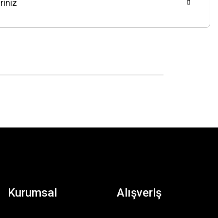
riniz
Kurumsal
Alışveriş