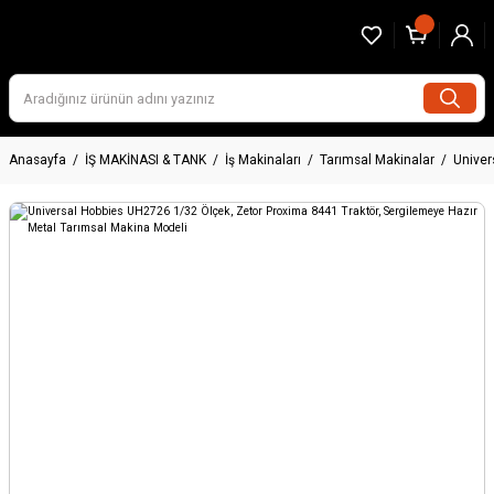
Anasayfa
İŞ MAKİNASI & TANK
İş Makinaları
Tarımsal Makinalar
Univer