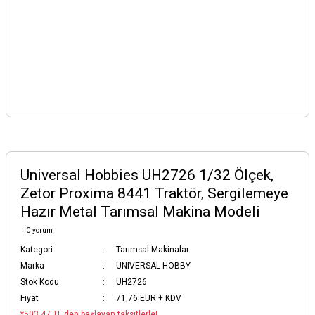
Universal Hobbies UH2726 1/32 Ölçek,
Zetor Proxima 8441 Traktör, Sergilemeye
Hazır Metal Tarımsal Makina Modeli
0 yorum
Kategori
Tarımsal Makinalar
Marka
UNIVERSAL HOBBY
Stok Kodu
UH2726
Fiyat
71,76 EUR + KDV
*503,47 TL den başlayan taksitlerle!