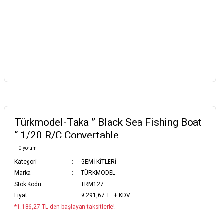
Türkmodel-Taka ” Black Sea Fishing Boat
“ 1/20 R/C Convertable
0 yorum
Kategori
GEMİ KİTLERİ
Marka
TÜRKMODEL
Stok Kodu
TRM127
Fiyat
9.291,67 TL + KDV
*1.186,27 TL den başlayan taksitlerle!