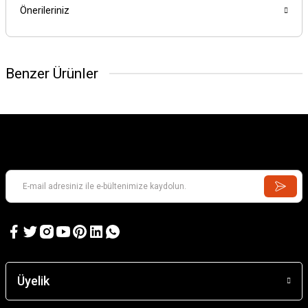
Önerileriniz
Benzer Ürünler
Karadeniz Sürmene Takası
Üyelik