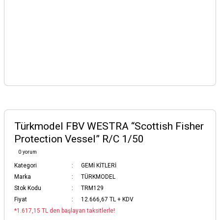
Türkmodel FBV WESTRA “Scottish Fisher
Protection Vessel” R/C 1/50
0 yorum
Kategori
GEMİ KİTLERİ
Marka
TÜRKMODEL
Stok Kodu
TRM129
Fiyat
12.666,67 TL + KDV
*1.617,15 TL den başlayan taksitlerle!