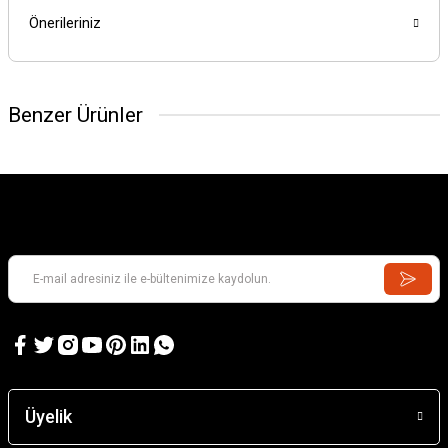
Önerileriniz
Benzer Ürünler
Karadeniz Sürmene Takası
Üyelik