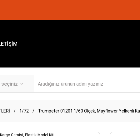
LETİŞİM
TLERİ
1/72
Trumpeter 01201 1/60 Ölçek, Mayflower Yelkenli Kar