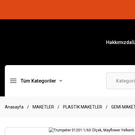
Hakkımızda
İ
Tüm Kategoriler
Anasayfa
MAKETLER
PLASTİK MAKETLER
GEMİ MAKE