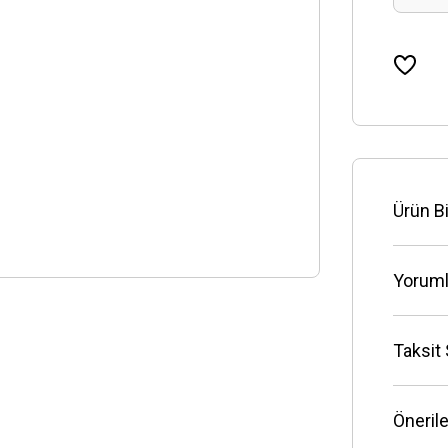
Ürün Bi
Yoruml
Taksit
Önerile