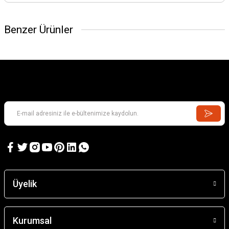
Benzer Ürünler
Üyelik
Masilla en Polvo (Beyaz Sıva tozu) 55gr.
Kurumsal