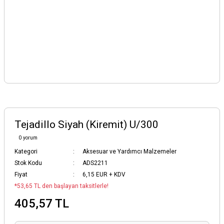
Tejadillo Siyah (Kiremit) U/300
0 yorum
Kategori
Aksesuar ve Yardımcı Malzemeler
Stok Kodu
ADS2211
Fiyat
6,15 EUR + KDV
*53,65 TL den başlayan taksitlerle!
405,57 TL