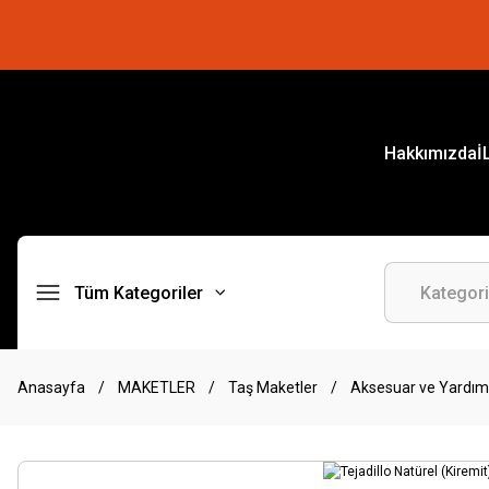
Hakkımızda
İ
Tüm Kategoriler
Anasayfa
MAKETLER
Taş Maketler
Aksesuar ve Yardım