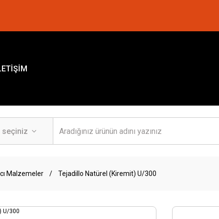
LETİŞİM
cı Malzemeler
Tejadillo Natürel (Kiremit) U/300