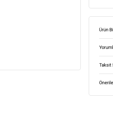
Ürün Bi
Yoruml
Taksit
Önerile