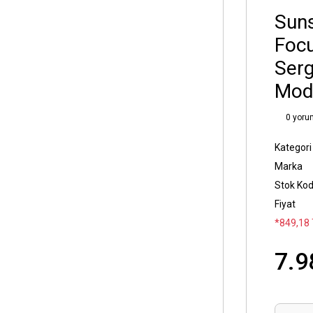
Suns
Focu
Serg
Mod
0 yoru
Kategori
Marka
Stok Ko
Fiyat
*849,18 
7.9