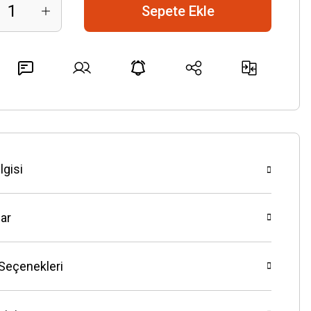
Sepete Ekle
lgisi
ar
 Seçenekleri