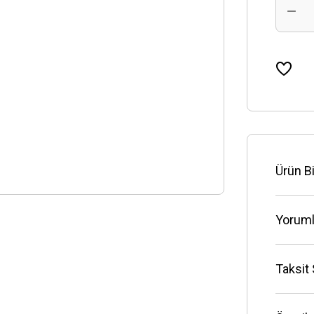
Ürün Bi
Yoruml
Taksit