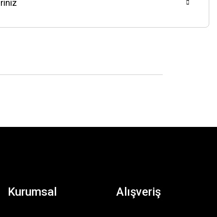
riniz
Kurumsal
Alışveriş