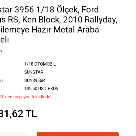
tar 3956 1/18 Ölçek, Ford
s RS, Ken Block, 2010 Rallyday,
ilemeye Hazır Metal Araba
eli
m
1/18 OTOMOBİL
SUNSTAR
du
SUN3956R
139,50 USD + KDV
TL den başlayan taksitlerle!
81,62 TL