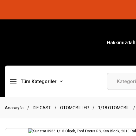
Hakkımızda
İ
Tüm Kategoriler
Anasayfa
DIE CAST
OTOMOBİLLER
1/18 OTOMOBİL