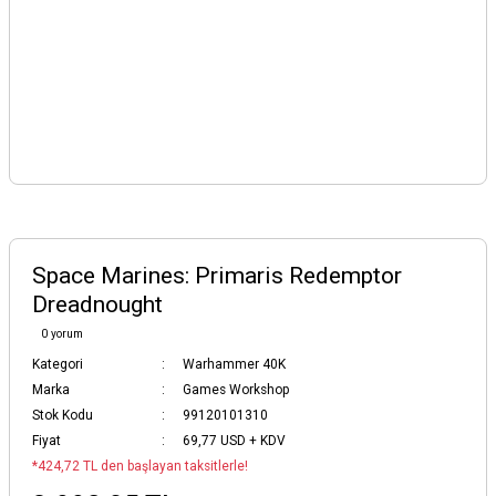
Space Marines: Primaris Redemptor
Dreadnought
0 yorum
Kategori
Warhammer 40K
Marka
Games Workshop
Stok Kodu
99120101310
Fiyat
69,77 USD + KDV
*424,72 TL den başlayan taksitlerle!