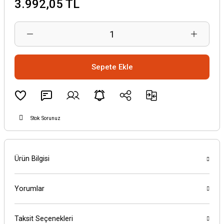
3.992,05 TL
Sepete Ekle
Stok Sorunuz
Ürün Bilgisi
Yorumlar
Taksit Seçenekleri