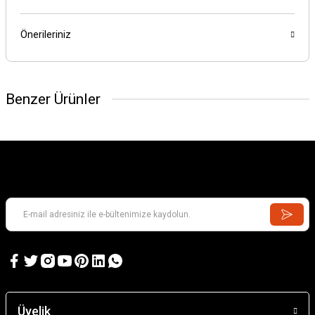
Önerileriniz
Benzer Ürünler
GAMES WORKSHOP
Kill Team: Murderwing
GAMES WORKSHOP
Kill Team: Terror on Devlan
Üyelik