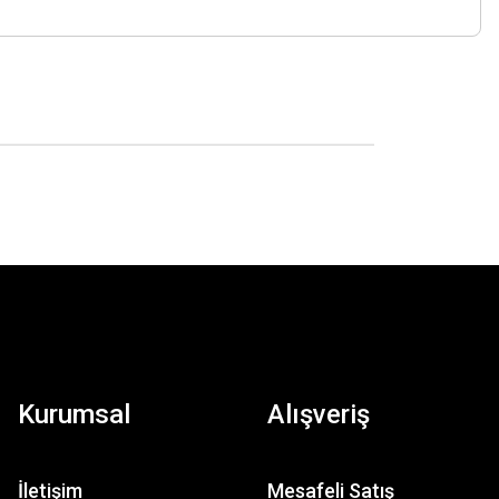
Kurumsal
Alışveriş
İletişim
Mesafeli Satış