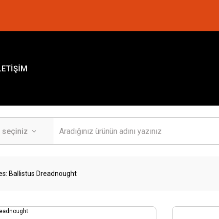
LETİŞİM
s: Ballistus Dreadnought