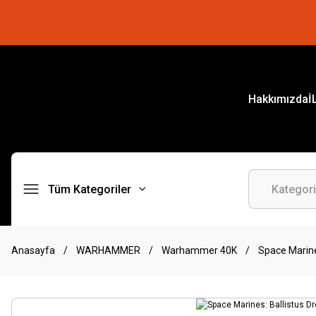
Hakkımızda
İ
Tüm Kategoriler
Anasayfa
WARHAMMER
Warhammer 40K
Space Marine