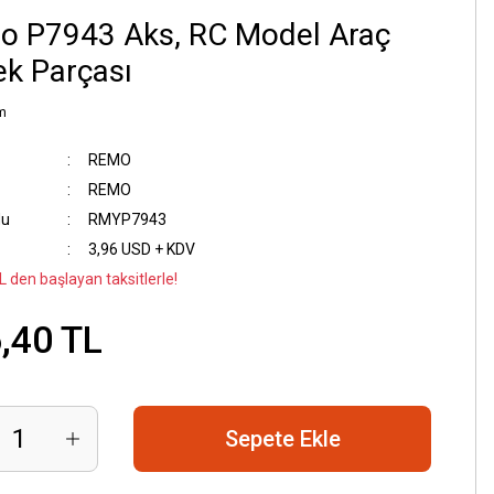
o P7943 Aks, RC Model Araç
k Parçası
m
REMO
REMO
du
RMYP7943
3,96 USD + KDV
L den başlayan taksitlerle!
,40 TL
Sepete Ekle