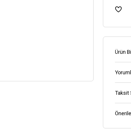
Ürün Bi
Yoruml
Taksit
Önerile