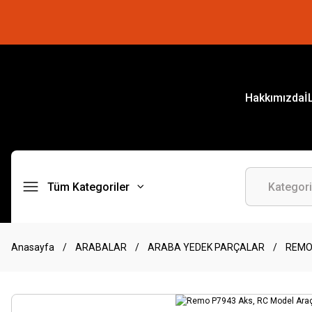
Hakkımızda
İ
Tüm Kategoriler
Anasayfa
ARABALAR
ARABA YEDEK PARÇALAR
REM