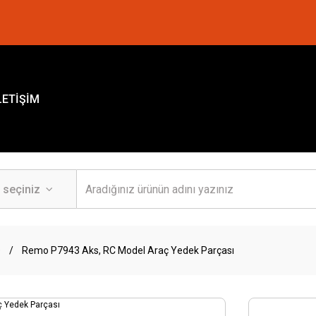
LETİŞİM
O
Remo P7943 Aks, RC Model Araç Yedek Parçası