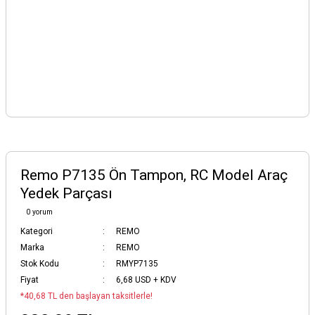
Remo P7135 Ön Tampon, RC Model Araç
Yedek Parçası
0 yorum
Kategori
REMO
Marka
REMO
Stok Kodu
RMYP7135
Fiyat
6,68 USD + KDV
*40,68 TL den başlayan taksitlerle!