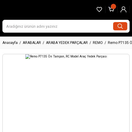
Anasayfa
ARABALAR
ARABA YEDEK PARÇALAR
REMO
Remo P7135 Ön