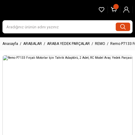
Anasayfa
ARABALAR
ARABA YEDEK PARÇALAR
REMO
Remo P7133 Fır