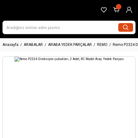
Anasayfa
ARABALAR
ARABA YEDEK PARÇALAR
REMO
Remo P2324 Dir