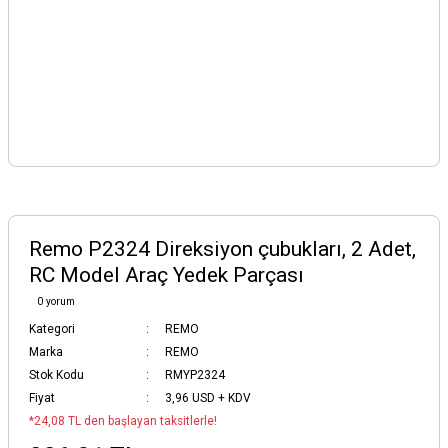
Remo P2324 Direksiyon çubukları, 2 Adet,
RC Model Araç Yedek Parçası
0 yorum
Kategori
REMO
Marka
REMO
Stok Kodu
RMYP2324
Fiyat
3,96 USD + KDV
*24,08 TL den başlayan taksitlerle!