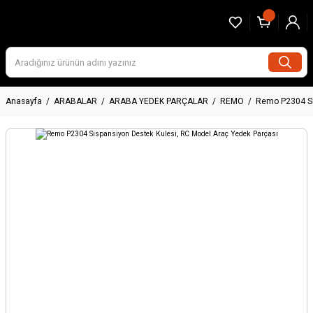
Anasayfa
ARABALAR
ARABA YEDEK PARÇALAR
REMO
Remo P2304 Si