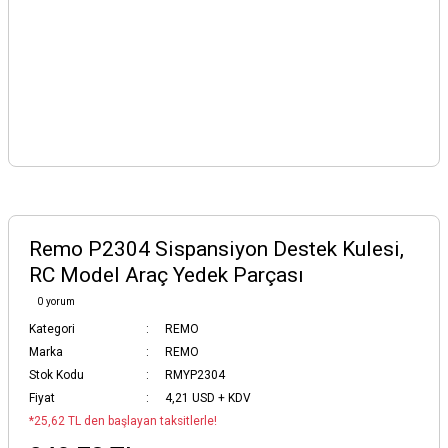
Remo P2304 Sispansiyon Destek Kulesi,
RC Model Araç Yedek Parçası
0 yorum
Kategori
REMO
Marka
REMO
Stok Kodu
RMYP2304
Fiyat
4,21 USD + KDV
*25,62 TL den başlayan taksitlerle!