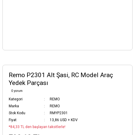
Remo P2301 Alt Şasi, RC Model Araç
Yedek Parçası
0 yorum
Kategori
REMO
Marka
REMO
Stok Kodu
RMYP2301
Fiyat
13,86 USD + KDV
*84,33 TL den başlayan taksitlerle!