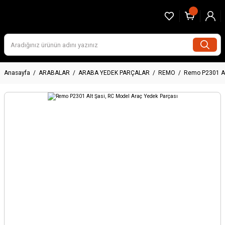
Anasayfa
ARABALAR
ARABA YEDEK PARÇALAR
REMO
Remo P2301 Al