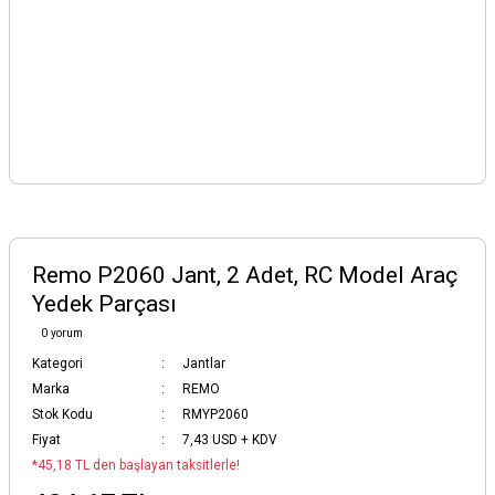
Remo P2060 Jant, 2 Adet, RC Model Araç
Yedek Parçası
0 yorum
Kategori
Jantlar
Marka
REMO
Stok Kodu
RMYP2060
Fiyat
7,43 USD + KDV
*45,18 TL den başlayan taksitlerle!