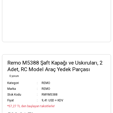
Remo M5388 Şaft Kapağı ve Uskıruları, 2
Adet, RC Model Araç Yedek Parçası
0 yorum
Kategori
REMO
Marka
REMO
Stok Kodu
RMYM5388
Fiyat
9,41 USD + KDV
*57,27 TL den başlayan taksitlerle!