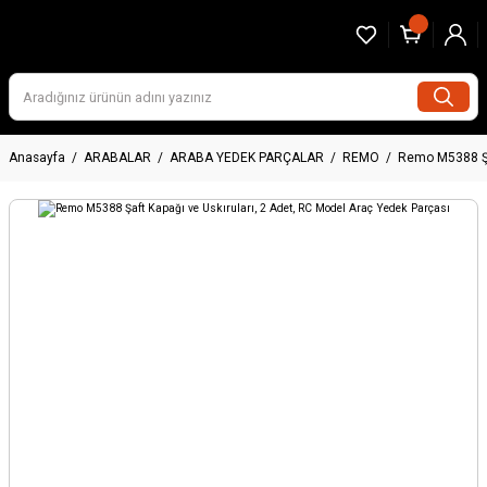
Anasayfa
ARABALAR
ARABA YEDEK PARÇALAR
REMO
Remo M5388 Şaf