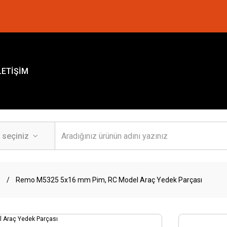
LETİŞİM
O
Remo M5325 5x16 mm Pim, RC Model Araç Yedek Parçası