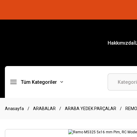
Hakkımızda
İ
Tüm Kategoriler
Anasayfa
ARABALAR
ARABA YEDEK PARÇALAR
REM