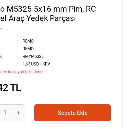
o M5325 5x16 mm Pim, RC
l Araç Yedek Parçası
m
REMO
REMO
du
RMYM5325
1,63 USD + KDV
 den başlayan taksitlerle!
42 TL
Sepete Ekle