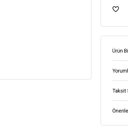
Ürün Bi
Yoruml
Taksit
Önerile