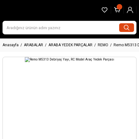
Anasayfa
ARABALAR
ARABA YEDEK PARÇALAR
REMO
Remo M5313 De