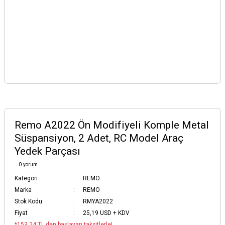
Remo A2022 Ön Modifiyeli Komple Metal
Süspansiyon, 2 Adet, RC Model Araç
Yedek Parçası
0 yorum
Kategori
REMO
Marka
REMO
Stok Kodu
RMYA2022
Fiyat
25,19 USD + KDV
*153,24 TL den başlayan taksitlerle!