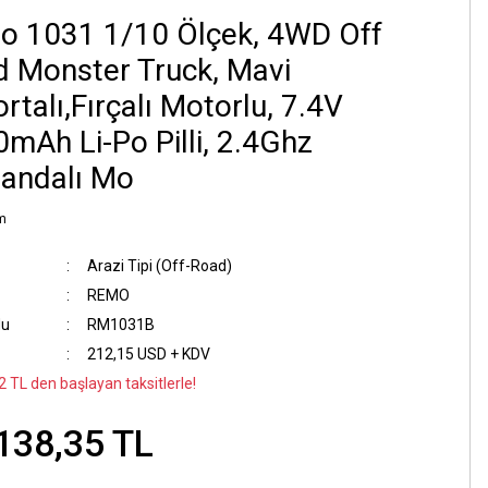
o 1031 1/10 Ölçek, 4WD Off
 Monster Truck, Mavi
rtalı,Fırçalı Motorlu, 7.4V
mAh Li-Po Pilli, 2.4Ghz
andalı Mo
m
Arazi Tipi (Off-Road)
REMO
du
RM1031B
212,15 USD + KDV
2 TL den başlayan taksitlerle!
138,35 TL