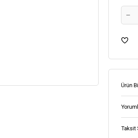
Ürün Bi
Yoruml
Taksit