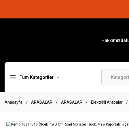
Hakkımızda
İ
Tüm Kategoriler
Anasayfa
ARABALAR
ARABALAR
Elektrikli Arabalar