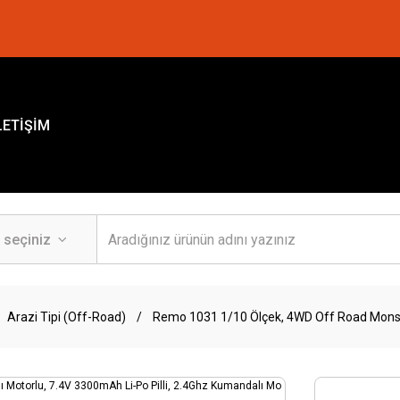
LETİŞİM
Arazi Tipi (Off-Road)
Remo 1031 1/10 Ölçek, 4WD Off Road Monster