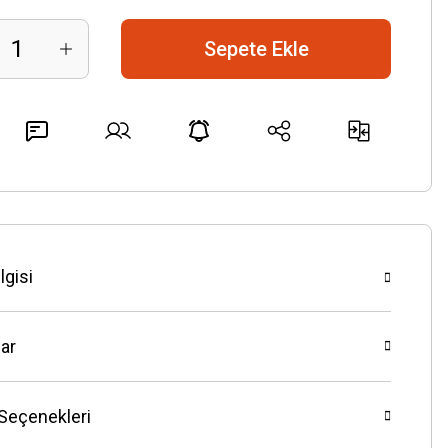
Sepete Ekle
lgisi
ar
 Seçenekleri