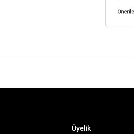
Önerile
Üyelik