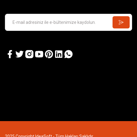
2025 Copyright IdeaSoft - Tüm Hakları Saklıdır.