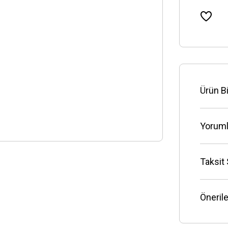
Ürün Bi
Yoruml
Taksit
Önerile