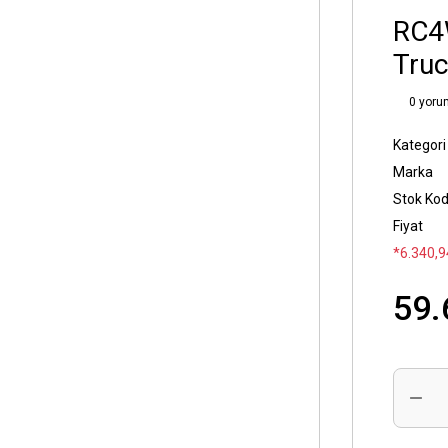
RC4
Truc
0 yoru
Kategori
Marka
Stok Ko
Fiyat
*6.340,9
59.