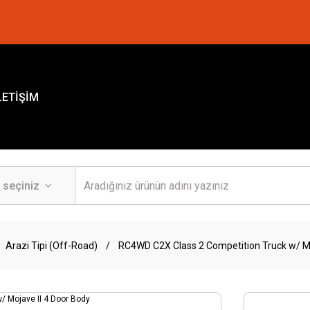
LETİŞİM
Arazi Tipi (Off-Road)
RC4WD C2X Class 2 Competition Truck w/ Mo