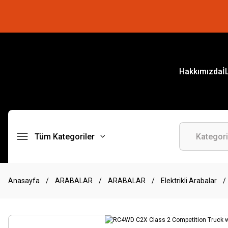
Hakkımızda
İ
Tüm Kategoriler
Anasayfa
ARABALAR
ARABALAR
Elektrikli Arabalar