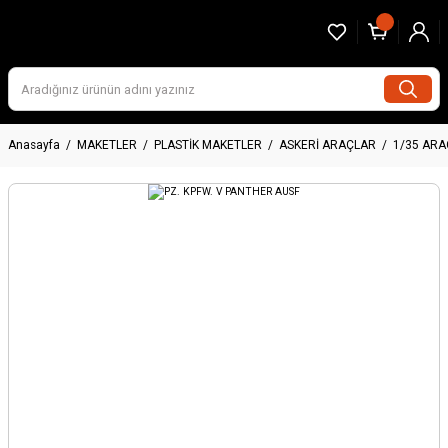
Anasayfa
MAKETLER
PLASTİK MAKETLER
ASKERİ ARAÇLAR
1/35 AR