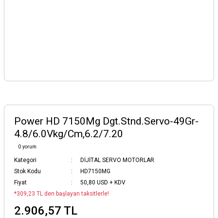
Power HD 7150Mg Dgt.Stnd.Servo-49Gr-
4.8/6.0Vkg/Cm,6.2/7.20
0 yorum
Kategori
DİJİTAL SERVO MOTORLAR
Stok Kodu
HD7150MG
Fiyat
50,80 USD + KDV
*309,23 TL den başlayan taksitlerle!
2.906,57 TL