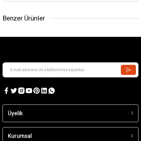
Benzer Ürünler
Formas Geometricas 3
Formas Geometricas 2
Üyelik
1.954,20 TL
1.954,20 TL
Kurumsal