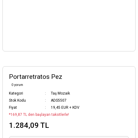
Portarretratos Pez
0 yorum
Kategori
Taş Mozaik
Stok Kodu
ADS5507
Fiyat
19,45 EUR + KDV
*169,87 TL den başlayan taksitlerle!
1.284,09 TL