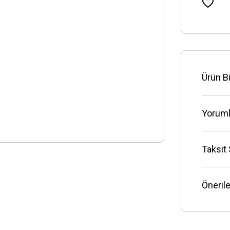
Ürün Bi
Yoruml
Taksit
Önerile