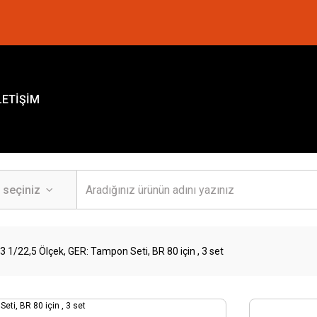
LETİŞİM
 1/22,5 Ölçek, GER: Tampon Seti, BR 80 için , 3 set