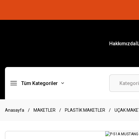
Hakkımızda
İ
Tüm Kategoriler
Anasayfa
MAKETLER
PLASTİK MAKETLER
UÇAK MAKE