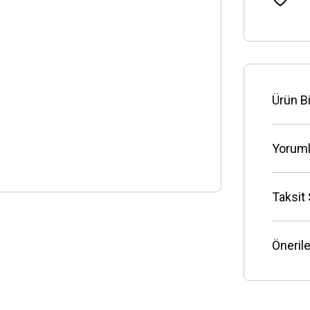
Ürün Bi
Yoruml
Taksit
Önerile