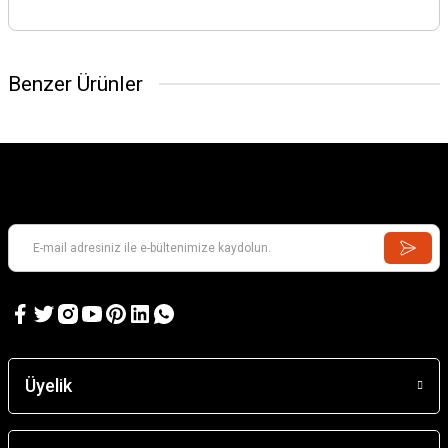
Benzer Ürünler
Üyelik
Çelik Tekerlek Aksı M6 L74mm (1 Adet)