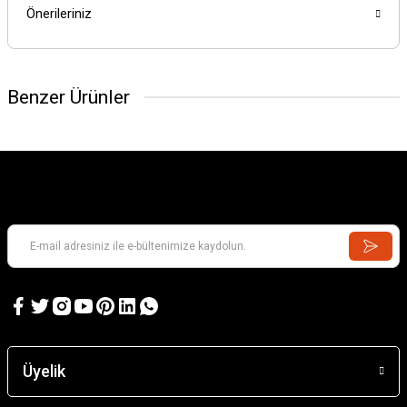
Önerileriniz
Benzer Ürünler
Karadeniz Sürmene Takası
Üyelik