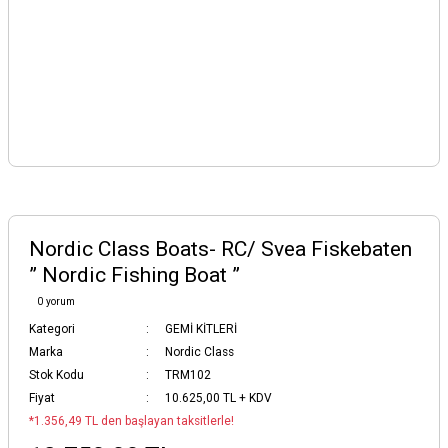
Nordic Class Boats- RC/ Svea Fiskebaten
” Nordic Fishing Boat ”
0 yorum
Kategori
GEMİ KİTLERİ
Marka
Nordic Class
Stok Kodu
TRM102
Fiyat
10.625,00 TL + KDV
*1.356,49 TL den başlayan taksitlerle!