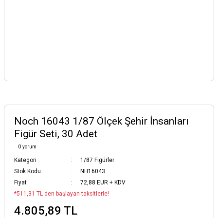
Noch 16043 1/87 Ölçek Şehir İnsanları
Figür Seti, 30 Adet
0 yorum
Kategori
1/87 Figürler
Stok Kodu
NH16043
Fiyat
72,88 EUR + KDV
*511,31 TL den başlayan taksitlerle!
4.805,89 TL