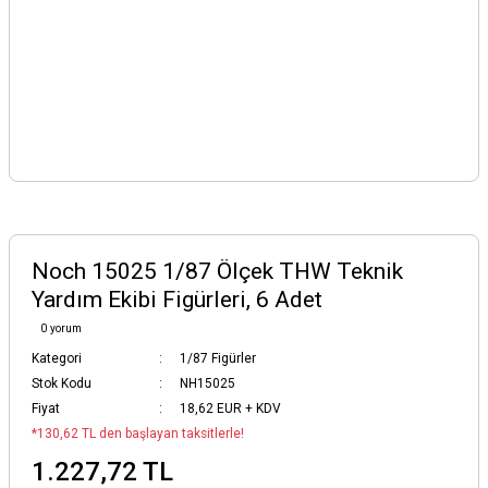
Noch 15025 1/87 Ölçek THW Teknik
Yardım Ekibi Figürleri, 6 Adet
0 yorum
Kategori
1/87 Figürler
Stok Kodu
NH15025
Fiyat
18,62 EUR + KDV
*130,62 TL den başlayan taksitlerle!
1.227,72 TL