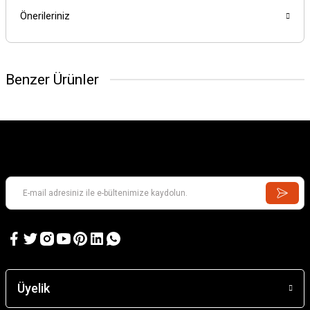
Önerileriniz
Benzer Ürünler
GAMES WORKSHOP
Kill Team: Murderwing
GAMES WORKSHOP
Kill Team: Terror on Devlan
Üyelik