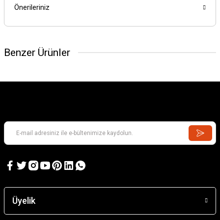
Önerileriniz
Benzer Ürünler
Karadeniz Sürmene Takası
Üyelik