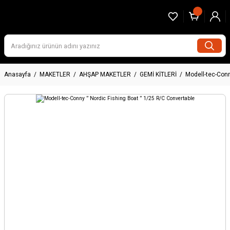
Anasayfa
MAKETLER
AHŞAP MAKETLER
GEMİ KİTLERİ
Modell-tec-Conn