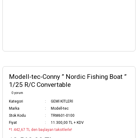
Modell-tec-Conny ” Nordic Fishing Boat ”
1/25 R/C Convertable
0 yorum
Kategori
GEMİ KİTLERİ
Marka
Modell-tec
Stok Kodu
TRM601-0100
Fiyat
11.300,00 TL + KDV
*1.442,67 TL den başlayan taksitlerle!