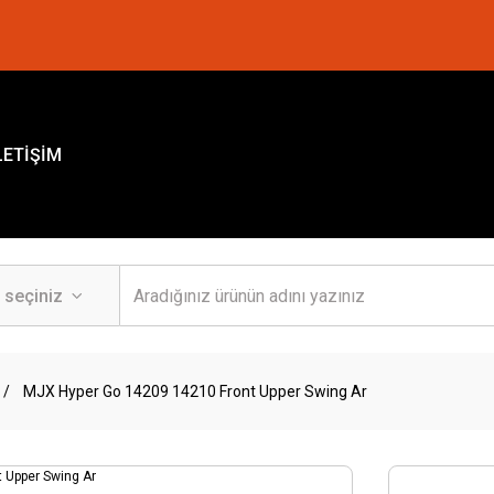
LETİŞİM
MJX Hyper Go 14209 14210 Front Upper Swing Ar