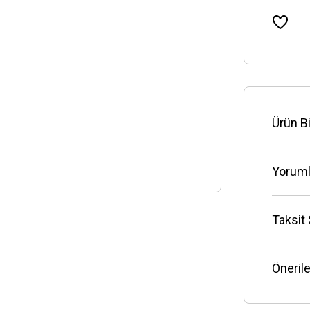
Ürün Bi
Yoruml
Taksit
Önerile