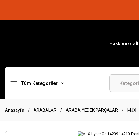
Hakkımızda
İ
Tüm Kategoriler
Anasayfa
ARABALAR
ARABA YEDEK PARÇALAR
MJX