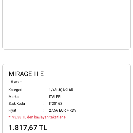
MIRAGE III E
0 yorum
Kategori
1/48 UÇAKLAR
Marka
ITALERI
Stok Kodu
IT2816S
Fiyat
27,56 EUR + KDV
*193,38 TL den başlayan taksitlerle!
1.817,67 TL