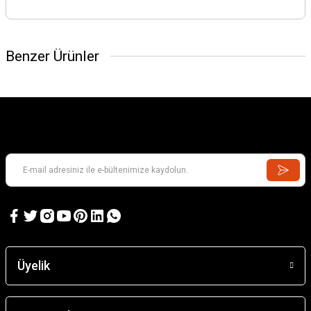
Benzer Ürünler
Üyelik
ITALERI
LANCIA DELTA HF INTEGRALE 16V