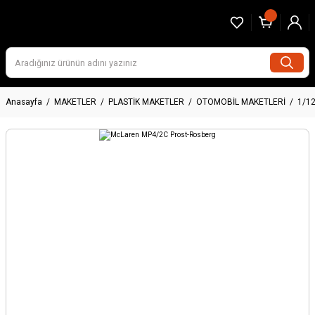
Anasayfa
MAKETLER
PLASTİK MAKETLER
OTOMOBİL MAKETLERİ
1/1