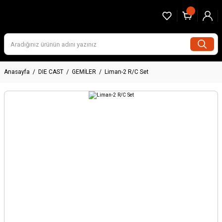
Anasayfa
DIE CAST
GEMİLER
Liman-2 R/C Set