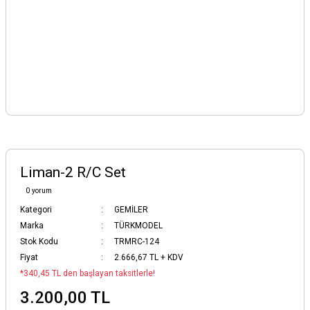
Liman-2 R/C Set
0 yorum
Kategori
GEMİLER
Marka
TÜRKMODEL
Stok Kodu
TRMRC-124
Fiyat
2.666,67 TL + KDV
*340,45 TL den başlayan taksitlerle!
3.200,00 TL