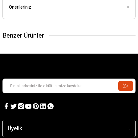
Önerileriniz
Benzer Ürünler
GAMES WORKSHOP
Kill Team: Murderwing
GAMES WORKSHOP
Kill Team: Terror on Devlan
Üyelik