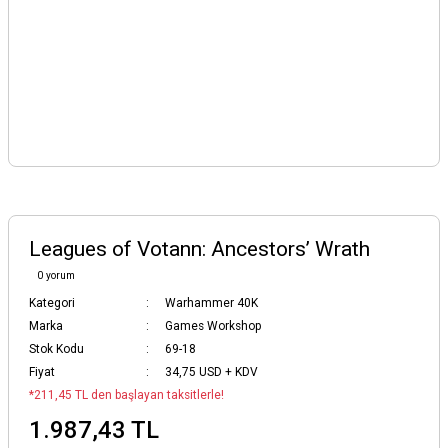
Leagues of Votann: Ancestors’ Wrath
0 yorum
Kategori
Warhammer 40K
Marka
Games Workshop
Stok Kodu
69-18
Fiyat
34,75 USD + KDV
*211,45 TL den başlayan taksitlerle!
1.987,43 TL