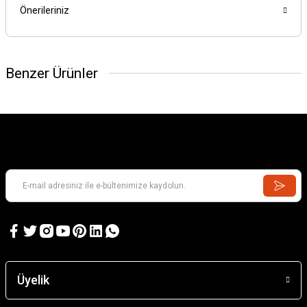
Önerileriniz
Benzer Ürünler
Üyelik
TRAXXAS
Traxxas 4-Tec Drift Nissan 240SX