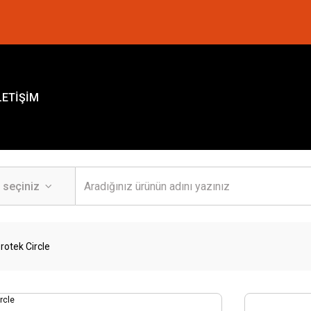
LETİŞİM
erotek Circle