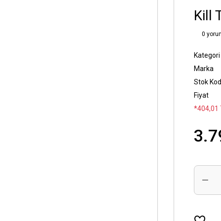
Kill
0 yoru
Kategori
Marka
Stok Ko
Fiyat
*404,01 
3.7