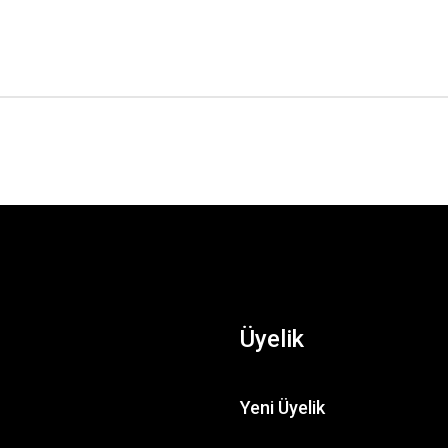
Üyelik
Yeni Üyelik
WORKSHOP