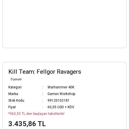
Kill Team: Fellgor Ravagers
0 yorum
Kategori
Warhammer 40K
Marka
Games Workshop
Stok Kodu
99120102181
Fiyat
60,05 USD + KDV
*365,55 TL den başlayan taksitlerle!
3.435,86 TL