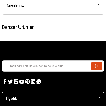
Önerileriniz
Benzer Ürünler
GAMES WORKSHOP
Kill Team: Murderwing
GAMES WORKSHOP
Kill Team: Terror on Devlan
Üyelik