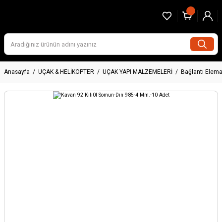
Anasayfa
UÇAK & HELİKOPTER
UÇAK YAPI MALZEMELERİ
Bağlantı Elema