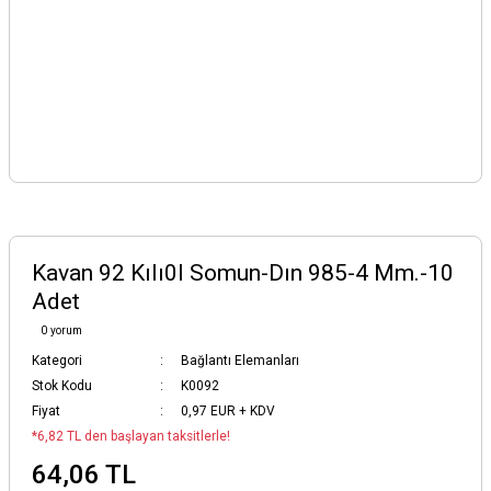
Kavan 92 Kılı0I Somun-Dın 985-4 Mm.-10
Adet
0 yorum
Kategori
Bağlantı Elemanları
Stok Kodu
K0092
Fiyat
0,97 EUR + KDV
*6,82 TL den başlayan taksitlerle!
64,06 TL