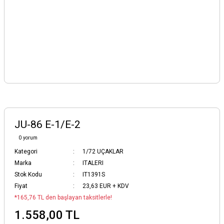
JU-86 E-1/E-2
0 yorum
Kategori
1/72 UÇAKLAR
Marka
ITALERI
Stok Kodu
IT1391S
Fiyat
23,63 EUR + KDV
*165,76 TL den başlayan taksitlerle!
1.558,00 TL