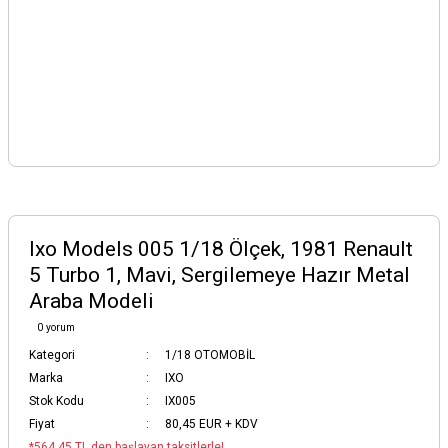
Ixo Models 005 1/18 Ölçek, 1981 Renault
5 Turbo 1, Mavi, Sergilemeye Hazır Metal
Araba Modeli
0 yorum
Kategori
1/18 OTOMOBİL
Marka
IXO
Stok Kodu
IX005
Fiyat
80,45 EUR + KDV
*564,45 TL den başlayan taksitlerle!